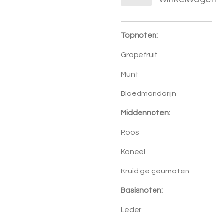
Topnoten:
Grapefruit
Munt
Bloedmandarijn
Middennoten:
Roos
Kaneel
Kruidige geurnoten
Basisnoten:
Leder