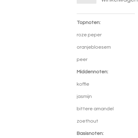
Topnoten:
roze peper
oranjebloesem
peer
Middennoten:
koffie
jasmijn
bittere amandel
zoethout
Basisnoten: