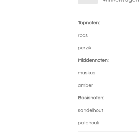
Topnoten:
roos
perzik
Middennoten:
muskus
amber
Basisnoten:
sandelhout
patchouli