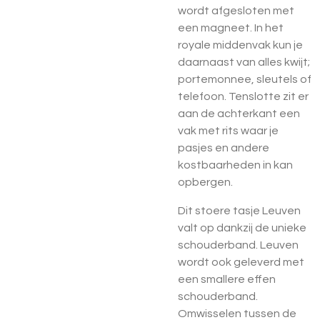
wordt afgesloten met
een magneet. In het
royale middenvak kun je
daarnaast van alles kwijt;
portemonnee, sleutels of
telefoon. Tenslotte zit er
aan de achterkant een
vak met rits waar je
pasjes en andere
kostbaarheden in kan
opbergen.
Dit stoere tasje Leuven
valt op dankzij de unieke
schouderband. Leuven
wordt ook geleverd met
een smallere effen
schouderband.
Omwisselen tussen de