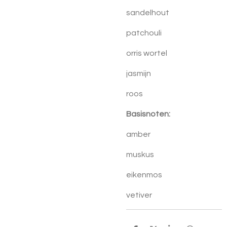
sandelhout
patchouli
orris wortel
jasmijn
roos
Basisnoten:
amber
muskus
eikenmos
vetiver