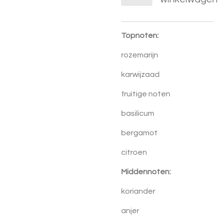
Topnoten:
rozemarijn
karwijzaad
fruitige noten
basilicum
bergamot
citroen
Middennoten:
koriander
anjer