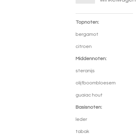
Topnoten:
bergamot
citroen
Middennoten:
steranijs
olijfboombloesem
guaiac hout
Basisnoten:
leder
tabak