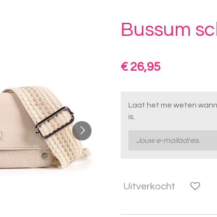
Bussum sc
€ 26,95
Laat het me weten wanne
is.
Uitverkocht