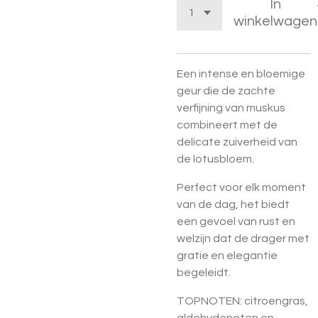
In
winkelwagen
Een intense en bloemige
geur die de zachte
verfijning van muskus
combineert met de
delicate zuiverheid van
de lotusbloem.
Perfect voor elk moment
van de dag, het biedt
een gevoel van rust en
welzijn dat de drager met
gratie en elegantie
begeleidt.
TOPNOTEN: citroengras,