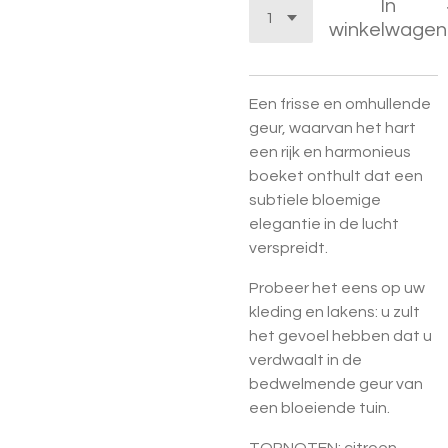
In
winkelwagen
Een frisse en omhullende
geur, waarvan het hart
een rijk en harmonieus
boeket onthult dat een
subtiele bloemige
elegantie in de lucht
verspreidt.
Probeer het eens op uw
kleding en lakens: u zult
het gevoel hebben dat u
verdwaalt in de
bedwelmende geur van
een bloeiende tuin.