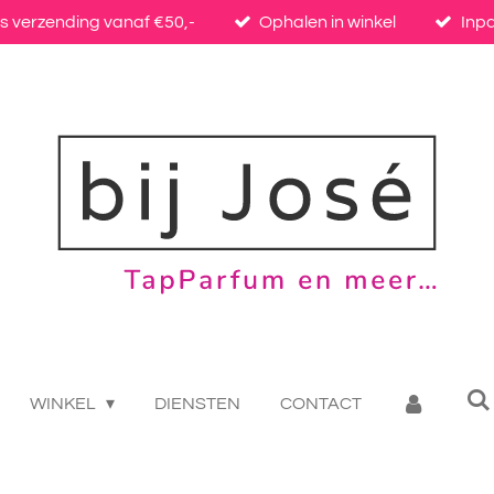
is verzending vanaf €50,-
Ophalen in winkel
Inp
WINKEL
DIENSTEN
CONTACT