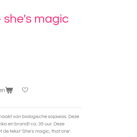
- she's magic
en
maakt van biologische sojawas. Deze
nka en brandt ca. 35 uur. Deze
de tekst 'She's magic, that one'.