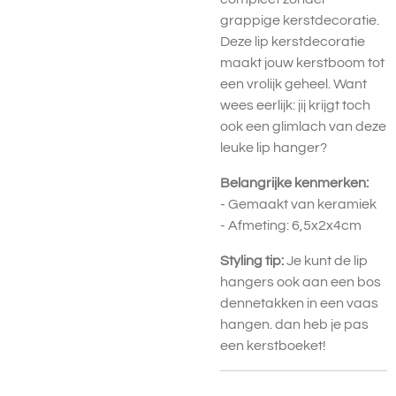
grappige kerstdecoratie.
Deze lip kerstdecoratie
maakt jouw kerstboom tot
een vrolijk geheel. Want
wees eerlijk: jij krijgt toch
ook een glimlach van deze
leuke lip hanger?
Belangrijke kenmerken:
- Gemaakt van keramiek
- Afmeting: 6,5x2x4cm
Styling tip:
Je kunt de lip
hangers ook aan een bos
dennetakken in een vaas
hangen. dan heb je pas
een kerstboeket!