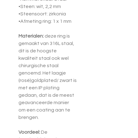
•Steen: wit, 2,2 mm
•Steensoort: zirkonia
•Afmeting ring: 1 x 1 mm
Materialen:
deze ring is
gemaakt van 316L staal,
dit is de hoogste
kwaliteit staal ook wel
chirurgische staal
genoemd. Het laagje
(rosé)goldplated/ zwart is
met een IP plating
gedaan, dat is de meest
geavanceerde manier
om een coating aan te
brengen.
Voordeel:
De