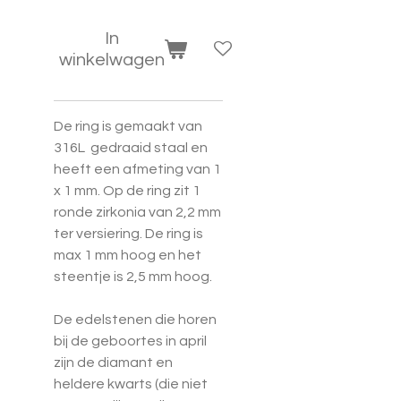
In
winkelwagen
De ring is gemaakt van
316L gedraaid staal en
heeft een afmeting van 1
x 1 mm. Op de ring zit 1
ronde zirkonia van 2,2 mm
ter versiering. De ring is
max 1 mm hoog en het
steentje is 2,5 mm hoog.
De edelstenen die horen
bij de geboortes in april
zijn de diamant en
heldere kwarts (die niet