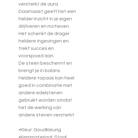
versterkt de aura.
Daarnaast geeft het een
helder inzicht in je eigen
drijfveren en motieven.
Het schenkt de drager
heldere ingevingen en
trekt succes en
voorspoed aan.
De steen beschermt en
brengt je in balans.
Heldere topaas kan heel
goed in combinatie met
andere edelstenen
gebruikt worden omdat
het de werking van
andere stenen versterkt.
•Kleur: Goudkleurig
•Kernmateriaal: Staal