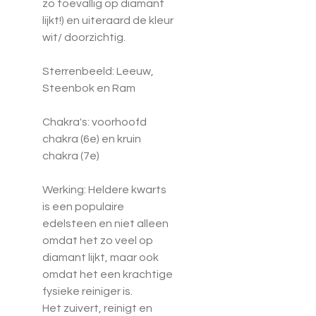
zo toevallig op diamant
lijkt!) en uiteraard de kleur
wit/ doorzichtig.
Sterrenbeeld: Leeuw,
Steenbok en Ram
Chakra's: voorhoofd
chakra (6e) en kruin
chakra (7e)
Werking: Heldere kwarts
is een populaire
edelsteen en niet alleen
omdat het zo veel op
diamant lijkt, maar ook
omdat het een krachtige
fysieke reiniger is.
Het zuivert, reinigt en