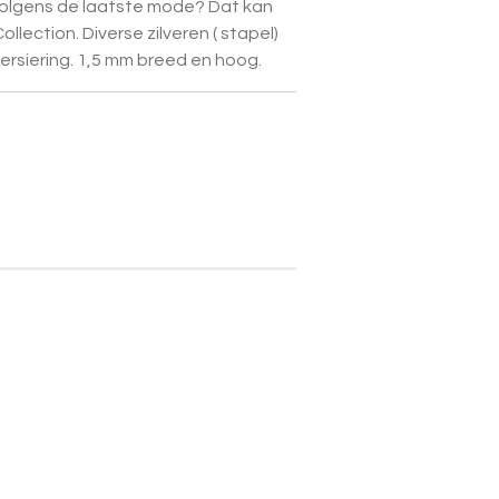
 volgens de laatste mode? Dat kan
llection. Diverse zilveren ( stapel)
ersiering. 1,5 mm breed en hoog.