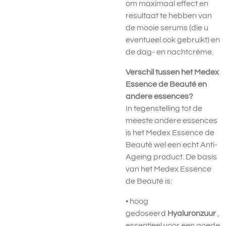
om maximaal effect en
resultaat te hebben van
de mooie serums (die u
eventueel ook gebruikt) en
de dag- en nachtcrème.
Verschil tussen het Medex
Essence de Beauté en
andere essences?
In tegenstelling tot de
meeste andere essences
is het Medex Essence de
Beauté wel een echt Anti-
Ageing product. De basis
van het Medex Essence
de Beauté is:
• hoog
gedoseerd
Hyaluronzuur
,
essentieel voor een goede