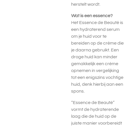
herstelt wordt.
Wat is een essence?
Het Essence de Beauté is
een hydraterend serum
om je huid voor te
bereiden op de crème die
je daarna gebruikt. Een
droge huid kan minder
gemakkelijk een crème
opnemen in vergelijking
tot een enigszins vochtige
huid, denk hierbij aan een
spons.
“Essence de Beauté”
vormt de hydraterende
laag die de huid op de
juiste manier voorbereidt