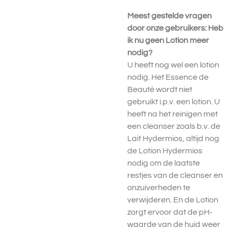
Meest gestelde vragen
door onze gebruikers: Heb
ik nu geen Lotion meer
nodig?
U heeft nog wel een lotion
nodig. Het Essence de
Beauté wordt niet
gebruikt i.p.v. een lotion. U
heeft na het reinigen met
een cleanser zoals b.v. de
Lait Hydermios, altijd nog
de Lotion Hydermios
nodig om de laatste
restjes van de cleanser en
onzuiverheden te
verwijderen. En de Lotion
zorgt ervoor dat de pH-
waarde van de huid weer