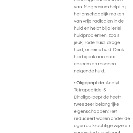
van. Magnesium helpt bij
het onschadelijk maken
van vrije radicalen in de
huid en helpt bij allerlei
huidproblemen, zoals
jeuk, rode huid, droge
huid, onreine huid. Denk
hierbij ook aan naar
eczeem en rosacea
neigende huid.
•
Oligopeptide
: Acetyl
Tetrapeptide-5
Dit oligo-peptide heeft
twee zeer belangrijke
eigenschappen: Het
reduceert wallen onder de
ogen op krachtige wijze en
vermindert significant