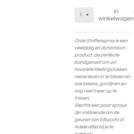
In
winkelwagen
Onze Stoffenspray is een
veelzijdig en dynamisch
product, de perfecte
bondgenoot om uw
favoriete kledingstukken
nieuw leven in te blazen en
ook lakens, gordijnen en
nog veel meer op te
frissen.
Slechts een paar sprays
zijn voldoende om de
geuren van Il Bucato di
Adele altijd bij je te