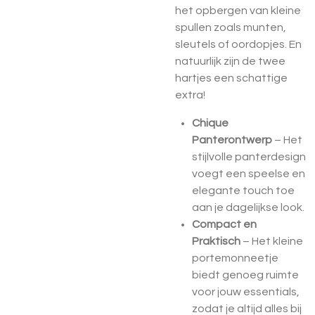
het opbergen van kleine
spullen zoals munten,
sleutels of oordopjes. En
natuurlijk zijn de twee
hartjes een schattige
extra!
Chique
Panterontwerp
– Het
stijlvolle panterdesign
voegt een speelse en
elegante touch toe
aan je dagelijkse look.
Compact en
Praktisch
– Het kleine
portemonneetje
biedt genoeg ruimte
voor jouw essentials,
zodat je altijd alles bij