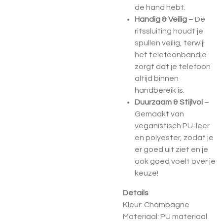
de hand hebt.
Handig & Veilig
– De
ritssluiting houdt je
spullen veilig, terwijl
het telefoonbandje
zorgt dat je telefoon
altijd binnen
handbereik is.
Duurzaam & Stijlvol
–
Gemaakt van
veganistisch PU-leer
en polyester, zodat je
er goed uit ziet en je
ook goed voelt over je
keuze!
Details
Kleur: Champagne
Materiaal: PU materiaal