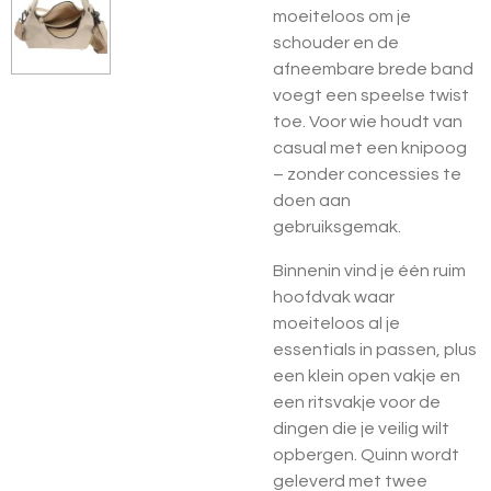
moeiteloos om je
schouder en de
afneembare brede band
voegt een speelse twist
toe. Voor wie houdt van
casual met een knipoog
– zonder concessies te
doen aan
gebruiksgemak.
Binnenin vind je één ruim
hoofdvak waar
moeiteloos al je
essentials in passen, plus
een klein open vakje en
een ritsvakje voor de
dingen die je veilig wilt
opbergen. Quinn wordt
geleverd met twee