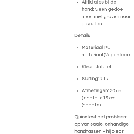
Altijd alles bij de
hand:
Geen gedoe
meer met graven naar
je spullen
Details
Materiaal:
PU
materiaal (Vegan leer)
Kleur:
Naturel
Sluiting:
Rits
Afmetingen:
20 cm
(lengte) x 15 cm
(hoogte)
Quinn lost het probleem
op van saaie, onhandige
handtassen – hij biedt