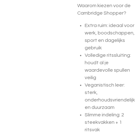
Waarom kiezen voor de
Cambridge Shopper?
Extra ruim:
ideaal voor
werk, boodschappen,
sport en dagelijks
gebruik
Volledige ritssluiting:
houdt al je
waardevolle spullen
veilig
Veganistisch leer:
sterk,
onderhoudsvriendelijk
en duurzaam
Slimme indeling:
2
steekvakken + 1
ritsvak