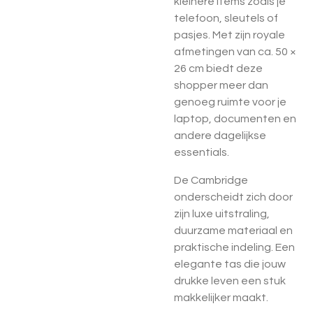
kleinere items zoals je
telefoon, sleutels of
pasjes. Met zijn royale
afmetingen van ca.
50 ×
26 cm
biedt deze
shopper meer dan
genoeg ruimte voor je
laptop, documenten en
andere dagelijkse
essentials.
De Cambridge
onderscheidt zich door
zijn luxe uitstraling,
duurzame materiaal en
praktische indeling. Een
elegante tas die jouw
drukke leven een stuk
makkelijker maakt.