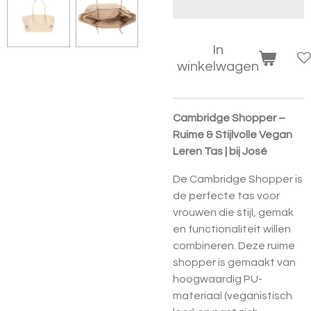
In
winkelwagen
Cambridge Shopper –
Ruime & Stijlvolle Vegan
Leren Tas | bij José
De
Cambridge Shopper
is
de perfecte tas voor
vrouwen die stijl, gemak
en functionaliteit willen
combineren. Deze ruime
shopper is gemaakt van
hoogwaardig
PU-
materiaal (veganistisch