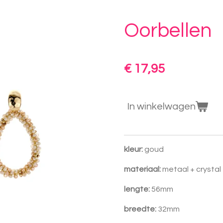
Oorbellen
€ 17,95
In winkelwagen
kleur:
goud
materiaal:
metaal + crystal 
lengte:
56mm
breedte:
32mm