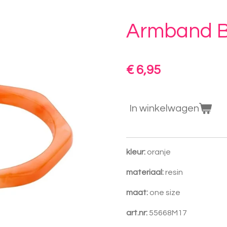
Armband B
€ 6,95
In winkelwagen
kleur:
oranje
materiaal:
resin
maat:
one size
art.nr:
55668M17